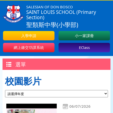
SALESIAN OF DON BOSCO
SAINT LOUIS SCHOOL (Primary
Section)
聖類斯中學(小學部)
入學申請
小一家課冊
網上繳交功課系統
EClass
選單
校園影片
06/07/2026