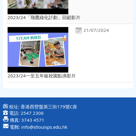
2023/24「飛鷹綠化計劃」回顧影片
21/07/2024
2023/24一至五年級校園點滴影片
校址:
香港西營盤第三街179號C座
電話:
2547 2306
傳真:
3743 4571
電郵:
info@stlouisps.edu.hk