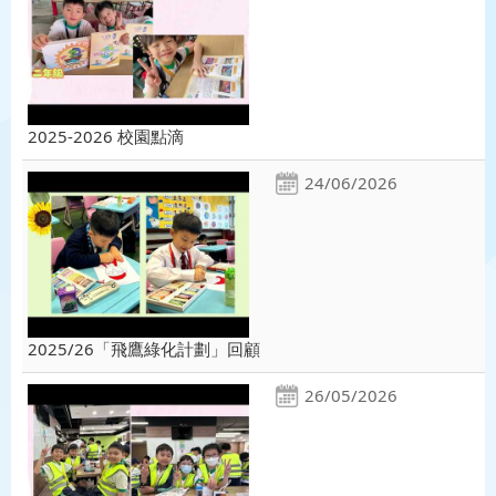
2025-2026 校園點滴
24/06/2026
2025/26「飛鷹綠化計劃」回顧
26/05/2026