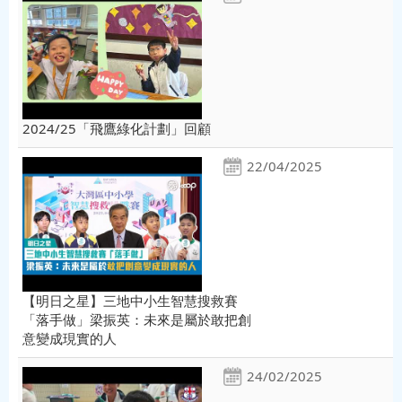
2024/25「飛鷹綠化計劃」回顧
22/04/2025
【明日之星】三地中小生智慧搜救賽
「落手做」梁振英：未來是屬於敢把創
意變成現實的人
24/02/2025