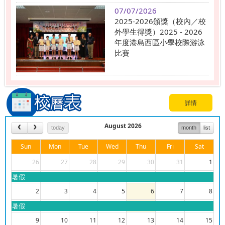
07/07/2026
2025-2026頒獎（校內／校
外學生得獎）2025 - 2026
年度港島西區小學校際游泳
比賽
詳情
August 2026
today
month
list
Sun
Mon
Tue
Wed
Thu
Fri
Sat
26
27
28
29
30
31
1
暑假
2
3
4
5
6
7
8
暑假
9
10
11
12
13
14
15