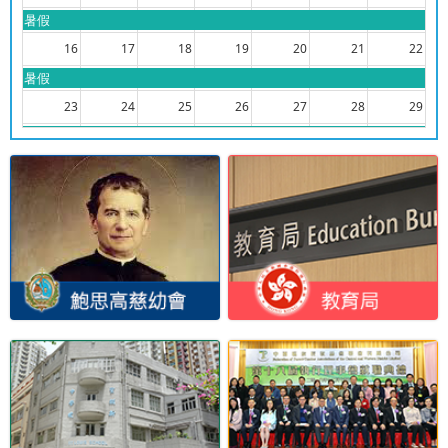
暑假
16
17
18
19
20
21
22
暑假
23
24
25
26
27
28
29
暑假
30
31
1
2
3
4
5
暑假