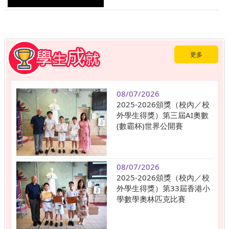
更多
08/07/2026
2025-2026頒獎（校內／校
外學生得獎）第三屆AI奧數
(數霸杯)世界公開賽
08/07/2026
2025-2026頒獎（校內／校
外學生得獎）第33屆香港小
學數學奧林匹克比賽