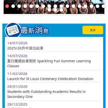
更多
14/07/2026
2025/26升中派位結果
14/07/2026
夏日樂繽紛暑期班 Sparkling Fun Summer Learning
Classes
11/02/2026
Launch for St Louis Centenary Celebration Donation
28/01/2026
Students with Outstanding Academic Results in
Secondary One
28/12/2025