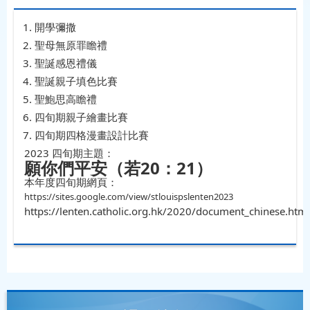
開學彌撒
聖母無原罪瞻禮
聖誕感恩禮儀
聖誕親子填色比賽
聖鮑思高瞻禮
四旬期親子繪畫比賽
四旬期四格漫畫設計比賽
2023 四旬期主題：
願你們平安（若20：21）
本年度四旬期網頁：
https://sites.google.com/view/stlouispslenten2023
https://lenten.catholic.org.hk/2020/document_chinese.html