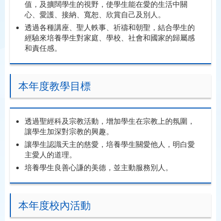
值，及擴闊學生的視野，使學生能在愛的生活中關
心、愛護、接納、寬恕、欣賞自己及別人。
透過各種講座、聖人軼事、祈禱和朝聖，結合學生的
經驗來培養學生對家庭、學校、社會和國家的歸屬感
和責任感。
本年度教學目標
透過聖經科及宗教活動，增加學生在宗教上的氛圍，
讓學生加深對宗教的興趣。
讓學生認識天主的慈愛，培養學生關愛他人，明白愛
主愛人的道理。
培養學生良善心謙的美德，並主動服務別人。
本年度校內活動