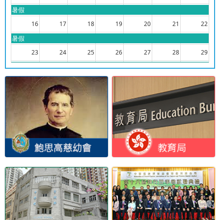
暑假
16
17
18
19
20
21
22
暑假
23
24
25
26
27
28
29
暑假
30
31
1
2
3
4
5
暑假