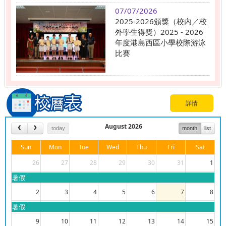
07/07/2026
2025-2026頒獎（校內／校
外學生得獎）2025 - 2026
年度港島西區小學校際游泳
比賽
詳情
August 2026
today
month
list
Sun
Mon
Tue
Wed
Thu
Fri
Sat
26
27
28
29
30
31
1
暑假
2
3
4
5
6
7
8
暑假
9
10
11
12
13
14
15