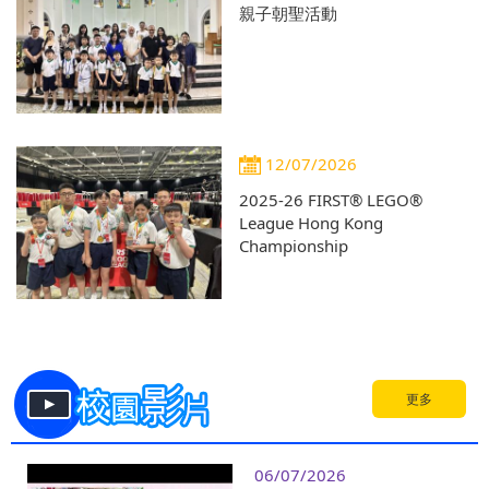
親子朝聖活動
12/07/2026
2025-26 FIRST® LEGO®
League Hong Kong
Championship
更多
06/07/2026