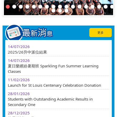
更多
14/07/2026
2025/26升中派位結果
14/07/2026
夏日樂繽紛暑期班 Sparkling Fun Summer Learning
Classes
11/02/2026
Launch for St Louis Centenary Celebration Donation
28/01/2026
Students with Outstanding Academic Results in
Secondary One
28/12/2025