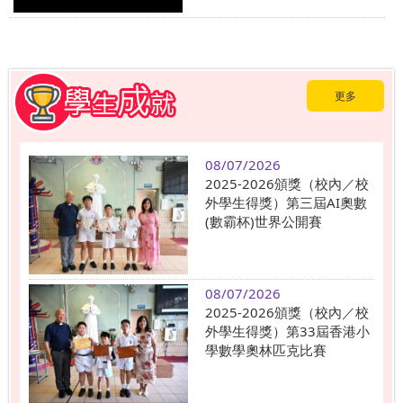
更多
08/07/2026
2025-2026頒獎（校內／校
外學生得獎）第三屆AI奧數
(數霸杯)世界公開賽
08/07/2026
2025-2026頒獎（校內／校
外學生得獎）第33屆香港小
學數學奧林匹克比賽