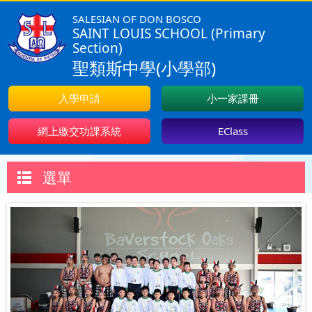
SALESIAN OF DON BOSCO
SAINT LOUIS SCHOOL (Primary
Section)
聖類斯中學(小學部)
入學申請
小一家課冊
網上繳交功課系統
EClass
選單