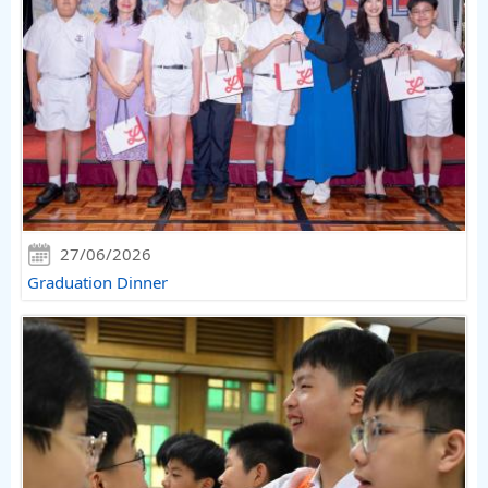
27/06/2026
Graduation Dinner