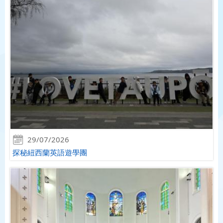
29/07/2026
探秘紐西蘭英語遊學團