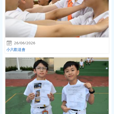
26/06/2026
小六歡送會