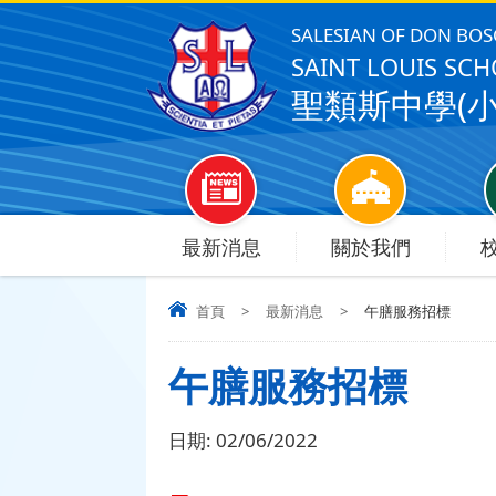
SALESIAN OF DON BO
SAINT LOUIS SCHO
聖類斯中學(小
最新消息
關於我們
首頁
>
最新消息
>
午膳服務招標
午膳服務招標
日期:
02/06/2022