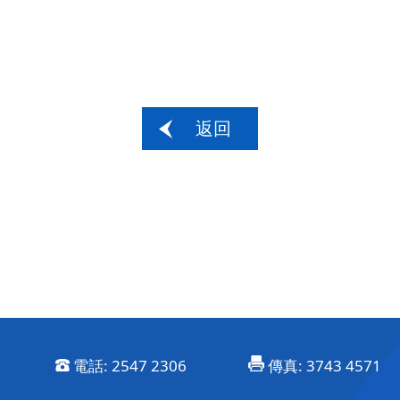
返回
電話:
2547 2306
傳真:
3743 4571