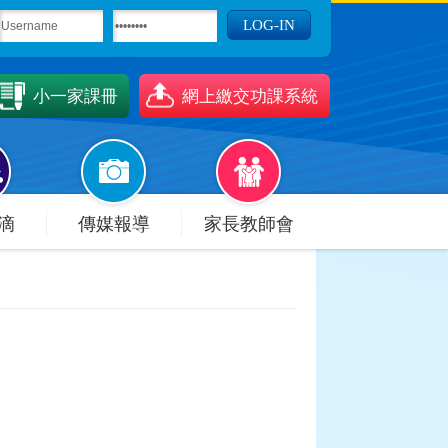
小一家課冊
網上繳交功課系統
滴
傳媒報導
家長教師會