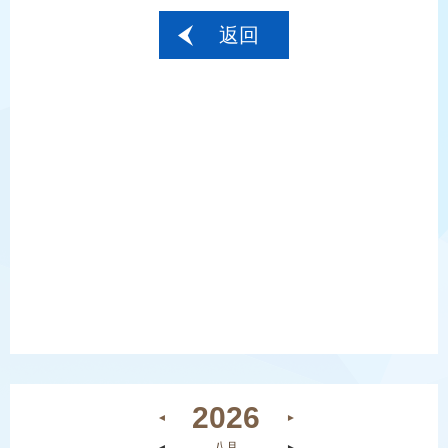
返回
2026
◄
►
◄
八月
►